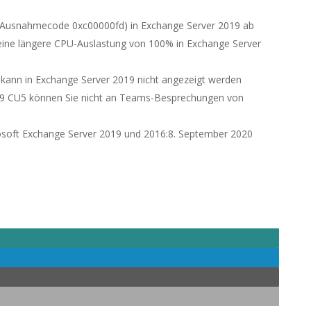
0 (Ausnahmecode 0xc00000fd) in Exchange Server 2019 ab
ne längere CPU-Auslastung von 100% in Exchange Server
 kann in Exchange Server 2019 nicht angezeigt werden
019 CU5 können Sie nicht an Teams-Besprechungen von
osoft Exchange Server 2019 und 2016:8. September 2020