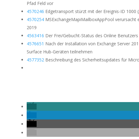
Pfad Feld vor
4570246
Edgetransport stürzt mit der Ereignis-ID 100
4570254
MSExchangeMapiMailboxAppPool verursacht ei
2019
4563416
Der Frei/Gebucht-Status des Online Benutzers
4576651
Nach der Installation von Exchange Server 2
Surface Hub-Geräten teilnehmen
4577352
Beschreibung des Sicherheitsupdates für Micr