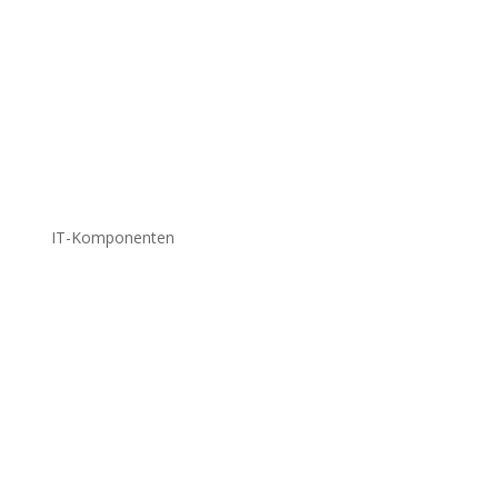
IT-Komponenten
HPE-Lösungen