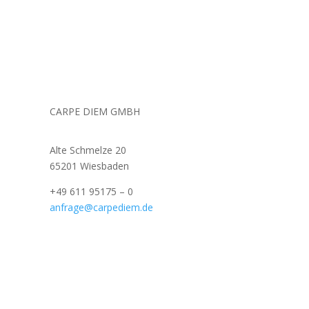
CARPE DIEM GMBH
Alte Schmelze 20
65201 Wiesbaden
+49 611 95175 – 0
anfrage@carpediem.de