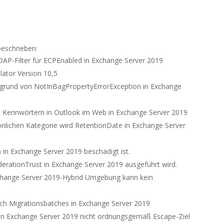
eschrieben:
AP-Filter für ECPEnabled in Exchange Server 2019
lator Version 10,5
ufgrund von NotInBagPropertyErrorException in Exchange
 Kennwörtern in Outlook im Web in Exchange Server 2019
lichen Kategorie wird RetentionDate in Exchange Server
 in Exchange Server 2019 beschädigt ist.
derationTrust in Exchange Server 2019 ausgeführt wird.
xchange Server 2019-Hybrid Umgebung kann kein
ch Migrationsbatches in Exchange Server 2019
 in Exchange Server 2019 nicht ordnungsgemäß Escape-Ziel