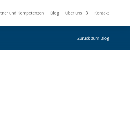
rtner und Kompetenzen
Blog
Über uns
Kontakt
Zurück zum Blog