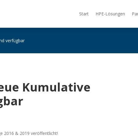
Start
HPE-Lösungen
Pa
nd verfügbar
Neue Kumulative
gbar
 2016 & 2019 veröffentlicht!