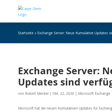
Startseite
»
Exchange Server: Neue Kumulative Updates si
Exchange Server: 
Updates sind verfü
von
Robert Meckel
|
Okt. 22, 2020
|
Microsoft Exchange
Microsoft hat die neuen Kumulativen Updates für Exchange